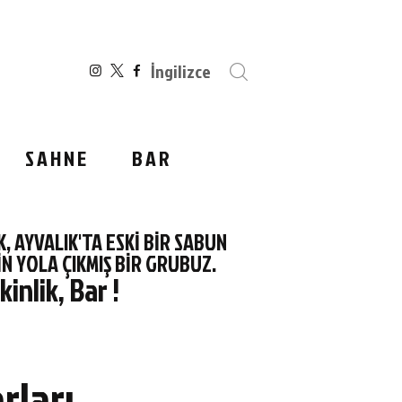
İngilizce
SAHNE
BAR
 AYVALIK'TA ESKİ BİR SABUN
N YOLA ÇIKMIŞ BİR GRUBUZ.
inlik, Bar !
rları