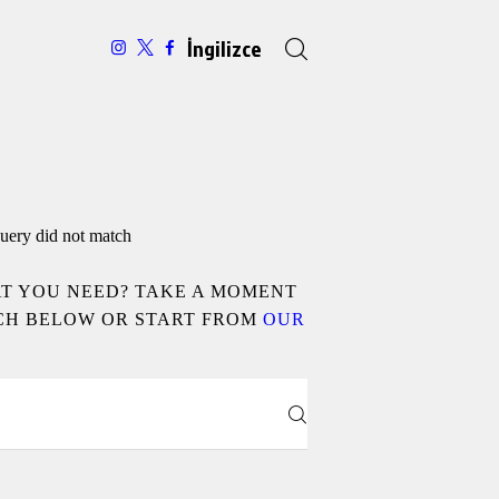
İngilizce
query did not match
AT YOU NEED? TAKE A MOMENT
CH BELOW OR START FROM
OUR