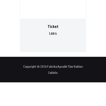
Ticket
1
.
00
₺
Copyright © 2026 Fabrika Ayvalık Tüm Hakları
Saklıdır.