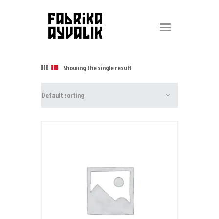
ETKİNLİK PROGRAMI
Showing the single result
ETKİNLİK ARŞİVİ
FABRİKA !
SAHNE
BAR