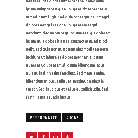
beatae vitae dicta sunt explicabo. Nemo enim
ipsam voluptatem quia voluptas sit aspernatur
aut odit aut fugit, sed quia consequuntur magni
dolores eos qui ratione voluptatem sequi
nesciunt. Neque porro quisquam est, qui dolorem
ipsum quia dolor sit amet, consectetur, adipisci
velit, sed quia non numquam eius modi tempora
incidunt ut labore et dolore magnam aliquam
quaerat voluptatem. Aliquam bibendum lacus
quis nulla dignissim faucibus. Sed mauris enim,
bibendum at purus aliquet, maximus molestie
tortor. Sed faucibus et tellus eu sollicitudin. Sed
fringilla malesuada luctus.
PERFORMANCE
SHOWS