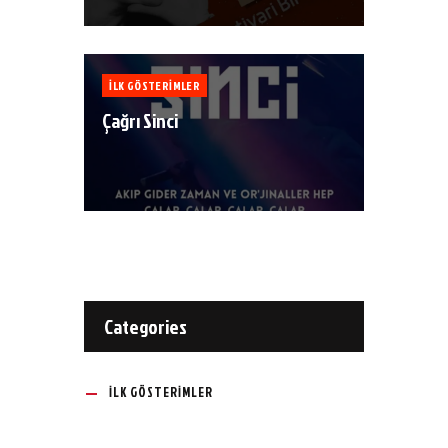
ILK GÖSTERIMLER
Çağrı Sinci
Categories
ILK GÖSTERIMLER