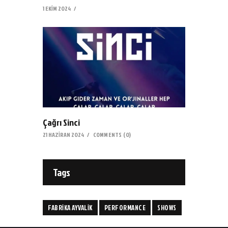
1 EKIM 2024
Çağrı Sinci
21 HAZIRAN 2024
COMMENTS
(0)
Tags
FABRIKA AYVALIK
PERFORMANCE
SHOWS